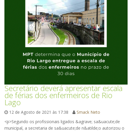
Secretário deverá apresentar escala
de férias dos enfermeiros de Rio
Lago
12 de Agosto de 2021 às 17:38
Smack Neto
<p>Segundo os profissionais ligados &agrave; sa&uacute;de
municipal, a secretaria de sa&uacute;de n&atilde;o autorizou o