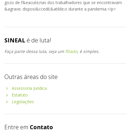
gozo de f&eacute;rias dos trabalhadores que se encontravam
&agrave; disposi&ccedil;&atilde;o durante a pandemia.</p>
SINEAL
é de luta!
Faça parte dessa luta, seja um
filiado
, é simples.
Outras áreas do site
Assessoria Juridica
Estatuto
Legislações
Entre em
Contato